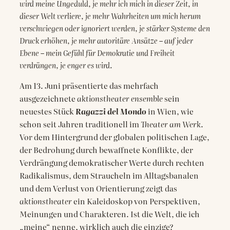
wird meine Ungeduld, je mehr ich mich in dieser Zeit, in
dieser Welt verliere, je mehr Wahrheiten um mich herum
verschwiegen oder ignoriert werden, je stärker Systeme den
Druck erhöhen, je mehr autoritäre Ansätze – auf jeder
Ebene – mein Gefühl für Demokratie und Freiheit
verdrängen, je enger es wird.
Am 13. Juni präsentierte das mehrfach
ausgezeichnete
aktionstheater ensemble
sein
neuestes Stück
Ragazzi del Mondo
in Wien, wie
schon seit Jahren traditionell im
Theater am Werk
.
Vor dem Hintergrund der globalen politischen Lage,
der Bedrohung durch bewaffnete Konflikte, der
Verdrängung demokratischer Werte durch rechten
Radikalismus, dem Straucheln im Alltagsbanalen
und dem Verlust von Orientierung zeigt das
aktionstheater
ein Kaleidoskop von Perspektiven,
Meinungen und Charakteren. Ist die Welt, die ich
„meine“ nenne, wirklich auch die einzige?