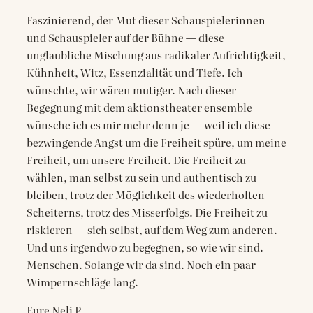
Faszinierend, der Mut dieser Schauspielerinnen
und Schauspieler auf der Bühne — diese
unglaubliche Mischung aus radikaler Aufrichtigkeit,
Kühnheit, Witz, Essenzialität und Tiefe. Ich
wünschte, wir wären mutiger. Nach dieser
Begegnung mit dem aktionstheater ensemble
wünsche ich es mir mehr denn je — weil ich diese
bezwingende Angst um die Freiheit spüre, um meine
Freiheit, um unsere Freiheit. Die Freiheit zu
wählen, man selbst zu sein und authentisch zu
bleiben, trotz der Möglichkeit des wiederholten
Scheiterns, trotz des Misserfolgs. Die Freiheit zu
riskieren — sich selbst, auf dem Weg zum anderen.
Und uns irgendwo zu begegnen, so wie wir sind.
Menschen. Solange wir da sind. Noch ein paar
Wimpernschläge lang.
Eure Neli P