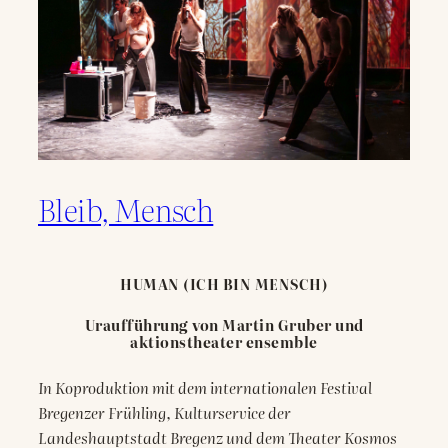
Bleib, Mensch
HUMAN (ICH BIN MENSCH)
Uraufführung von Martin Gruber und
aktionstheater ensemble
In Koproduktion mit dem internationalen Festival
Bregenzer Frühling, Kulturservice der
Landeshauptstadt Bregenz und dem Theater Kosmos