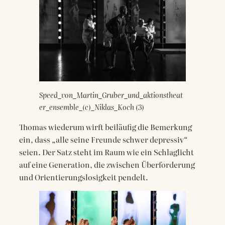
Speed_von_Martin_Gruber_und_aktionstheat
er_ensemble_(c)_Niklas_Koch (3)
Thomas wiederum wirft beiläufig die Bemerkung
ein, dass „alle seine Freunde schwer depressiv“
seien. Der Satz steht im Raum wie ein Schlaglicht
auf eine Generation, die zwischen Überforderung
und Orientierungslosigkeit pendelt.