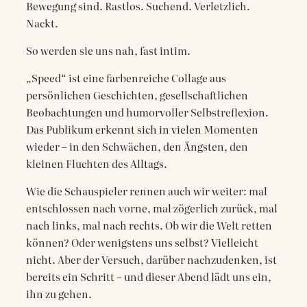
Bewegung sind. Rastlos. Suchend. Verletzlich.
Nackt.
So werden sie uns nah, fast intim.
„Speed“ ist eine farbenreiche Collage aus
persönlichen Geschichten, gesellschaftlichen
Beobachtungen und humorvoller Selbstreflexion.
Das Publikum erkennt sich in vielen Momenten
wieder – in den Schwächen, den Ängsten, den
kleinen Fluchten des Alltags.
Wie die Schauspieler rennen auch wir weiter: mal
entschlossen nach vorne, mal zögerlich zurück, mal
nach links, mal nach rechts. Ob wir die Welt retten
können? Oder wenigstens uns selbst? Vielleicht
nicht. Aber der Versuch, darüber nachzudenken, ist
bereits ein Schritt – und dieser Abend lädt uns ein,
ihn zu gehen.