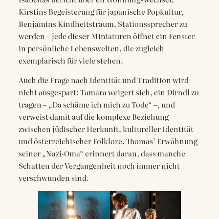
Kirstins Begeisterung für japanische Popkultur,
Benjamins Kindheitstraum, Stationssprecher zu
werden – jede dieser Miniaturen öffnet ein Fenster
in persönliche Lebenswelten, die zugleich
exemplarisch für viele stehen.
Auch die Frage nach Identität und Tradition wird
nicht ausgespart: Tamara weigert sich, ein Dirndl zu
tragen – „Da schäme ich mich zu Tode“ –, und
verweist damit auf die komplexe Beziehung
zwischen jüdischer Herkunft, kultureller Identität
und österreichischer Folklore. Thomas’ Erwähnung
seiner „Nazi-Oma“ erinnert daran, dass manche
Schatten der Vergangenheit noch immer nicht
verschwunden sind.