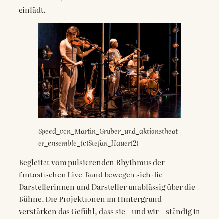
einlädt.
Speed_von_Martin_Gruber_und_aktionstheat
er_ensemble_(c)Stefan_Hauer(2)
Begleitet vom pulsierenden Rhythmus der
fantastischen Live-Band bewegen sich die
Darstellerinnen und Darsteller unablässig über die
Bühne. Die Projektionen im Hintergrund
verstärken das Gefühl, dass sie – und wir – ständig in