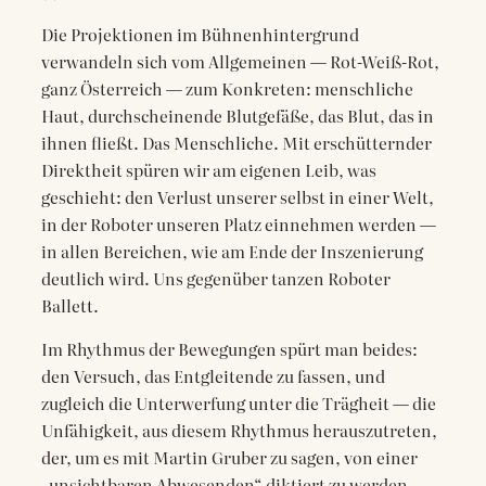
Die Projektionen im Bühnenhintergrund
verwandeln sich vom Allgemeinen — Rot-Weiß-Rot,
ganz Österreich — zum Konkreten: menschliche
Haut, durchscheinende Blutgefäße, das Blut, das in
ihnen fließt. Das Menschliche. Mit erschütternder
Direktheit spüren wir am eigenen Leib, was
geschieht: den Verlust unserer selbst in einer Welt,
in der Roboter unseren Platz einnehmen werden —
in allen Bereichen, wie am Ende der Inszenierung
deutlich wird. Uns gegenüber tanzen Roboter
Ballett.
Im Rhythmus der Bewegungen spürt man beides:
den Versuch, das Entgleitende zu fassen, und
zugleich die Unterwerfung unter die Trägheit — die
Unfähigkeit, aus diesem Rhythmus herauszutreten,
der, um es mit Martin Gruber zu sagen, von einer
„unsichtbaren Abwesenden“ diktiert zu werden