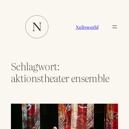
Zum
Inhalt
springen
Nelisworld
Schlagwort:
aktionstheater ensemble