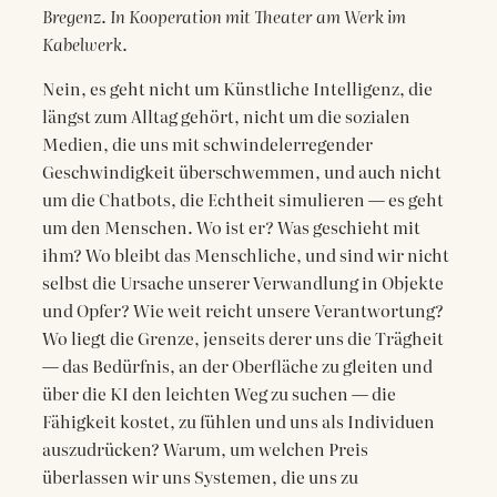
Bregenz. In Kooperation mit Theater am Werk im
Kabelwerk.
Nein, es geht nicht um Künstliche Intelligenz, die
längst zum Alltag gehört, nicht um die sozialen
Medien, die uns mit schwindelerregender
Geschwindigkeit überschwemmen, und auch nicht
um die Chatbots, die Echtheit simulieren — es geht
um den Menschen. Wo ist er? Was geschieht mit
ihm? Wo bleibt das Menschliche, und sind wir nicht
selbst die Ursache unserer Verwandlung in Objekte
und Opfer? Wie weit reicht unsere Verantwortung?
Wo liegt die Grenze, jenseits derer uns die Trägheit
— das Bedürfnis, an der Oberfläche zu gleiten und
über die KI den leichten Weg zu suchen — die
Fähigkeit kostet, zu fühlen und uns als Individuen
auszudrücken? Warum, um welchen Preis
überlassen wir uns Systemen, die uns zu