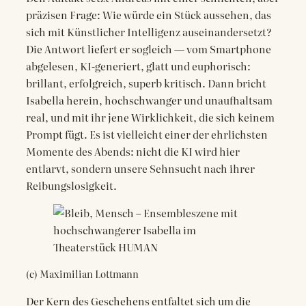
präzisen Frage: Wie würde ein Stück aussehen, das
sich mit Künstlicher Intelligenz auseinandersetzt?
Die Antwort liefert er sogleich — vom Smartphone
abgelesen, KI-generiert, glatt und euphorisch:
brillant, erfolgreich, superb kritisch. Dann bricht
Isabella herein, hochschwanger und unaufhaltsam
real, und mit ihr jene Wirklichkeit, die sich keinem
Prompt fügt. Es ist vielleicht einer der ehrlichsten
Momente des Abends: nicht die KI wird hier
entlarvt, sondern unsere Sehnsucht nach ihrer
Reibungslosigkeit.
(c) Maximilian Lottmann
Der Kern des Geschehens entfaltet sich um die