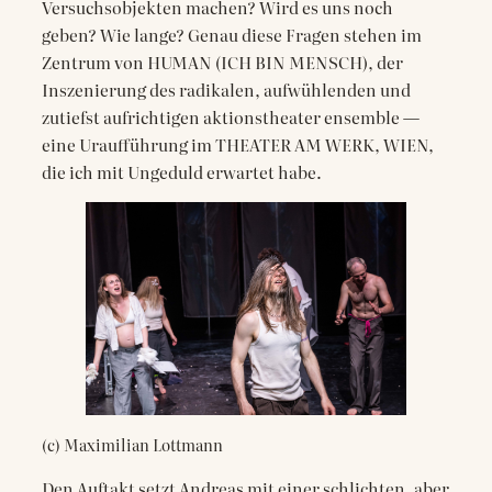
Versuchsobjekten machen? Wird es uns noch
geben? Wie lange? Genau diese Fragen stehen im
Zentrum von HUMAN (ICH BIN MENSCH), der
Inszenierung des radikalen, aufwühlenden und
zutiefst aufrichtigen aktionstheater ensemble —
eine Uraufführung im THEATER AM WERK, WIEN,
die ich mit Ungeduld erwartet habe.
(c) Maximilian Lottmann
Den Auftakt setzt Andreas mit einer schlichten, aber