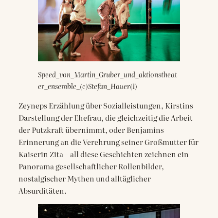
Speed_von_Martin_Gruber_und_aktionstheat
er_ensemble_(c)Stefan_Hauer(1)
Zeyneps Erzählung über Sozialleistungen, Kirstins
Darstellung der Ehefrau, die gleichzeitig die Arbeit
der Putzkraft übernimmt, oder Benjamins
Erinnerung an die Verehrung seiner Großmutter für
Kaiserin Zita – all diese Geschichten zeichnen ein
Panorama gesellschaftlicher Rollenbilder,
nostalgischer Mythen und alltäglicher
Absurditäten.