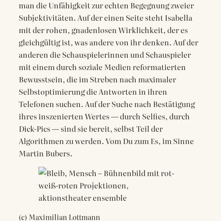
man die Unfähigkeit zur echten Begegnung zweier
Subjektivitäten. Auf der einen Seite steht Isabella
mit der rohen, gnadenlosen Wirklichkeit, der es
gleichgültig ist, was andere von ihr denken. Auf der
anderen die Schauspielerinnen und Schauspieler
mit einem durch soziale Medien reformatierten
Bewusstsein, die im Streben nach maximaler
Selbstoptimierung die Antworten in ihren
Telefonen suchen. Auf der Suche nach Bestätigung
ihres inszenierten Wertes — durch Selfies, durch
Dick-Pics — sind sie bereit, selbst Teil der
Algorithmen zu werden. Vom Du zum Es, im Sinne
Martin Bubers.
(c) Maximilian Lottmann