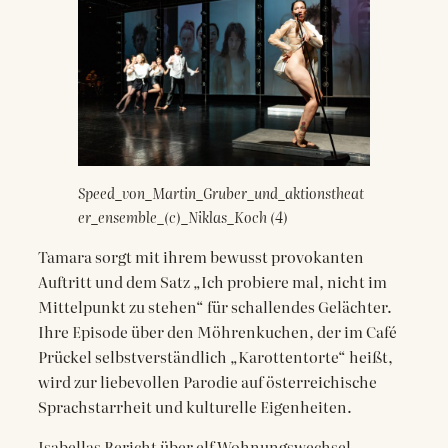
Speed_von_Martin_Gruber_und_aktionstheat
er_ensemble_(c)_Niklas_Koch (4)
Tamara sorgt mit ihrem bewusst provokanten
Auftritt und dem Satz „Ich probiere mal, nicht im
Mittelpunkt zu stehen“ für schallendes Gelächter.
Ihre Episode über den Möhrenkuchen, der im Café
Prückel selbstverständlich „Karottentorte“ heißt,
wird zur liebevollen Parodie auf österreichische
Sprachstarrheit und kulturelle Eigenheiten.
Isabellas Bericht über elf Wohnungswechsel,