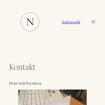
Zum
Inhalt
springen
Nelisworld
Kontakt
Dr.in Neli Peycheva