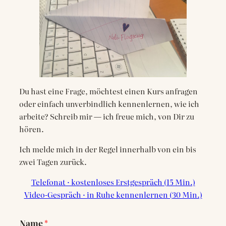
Du hast eine Frage, möchtest einen Kurs anfragen
oder einfach unverbindlich kennenlernen, wie ich
arbeite? Schreib mir — ich freue mich, von Dir zu
hören.
Ich melde mich in der Regel innerhalb von ein bis
zwei Tagen zurück.
Telefonat · kostenloses Erstgespräch (15 Min.)
Video-Gespräch · in Ruhe kennenlernen (30 Min.)
Name
*