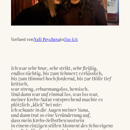
Verfasst von
Neli Peycheva
in
Das Ich
Ich war sehr brav, sehr strikt, sehr fleißig,
endlos tüchtig, bis zum Schmerz verlässlich,
bis zum Himmel hoch fordernd, bis zur Hölle tief 
kritisch,
war streng, erbarmungslos, heroisch.
Und dann war auf einmal los, was los war,
meiner Krebs-Natur entsprechend machte es 
plötzlich „klick“ bei mir:
ich schaute in die Augen meiner Yana,
und dann trat so eine Veränderung auf,
dass mein Krebs-Selbstbewusstsein
in einem einzigen stillen Moment des Schweigens