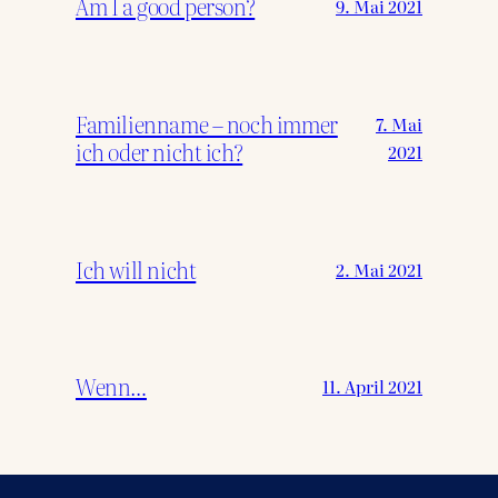
Am I a good person?
9. Mai 2021
Familienname – noch immer
7. Mai
ich oder nicht ich?
2021
Ich will nicht
2. Mai 2021
Wenn…
11. April 2021