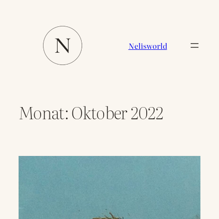
Zum
Inhalt
springen
Nelisworld
Monat:
Oktober 2022