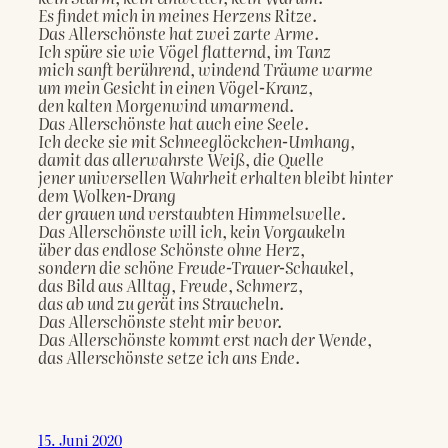
Es findet mich in meines Herzens Ritze.

Das Allerschönste hat zwei zarte Arme.

Ich spüre sie wie Vögel flatternd, im Tanz

mich sanft berührend, windend Träume warme

um mein Gesicht in einen Vögel-Kranz,

den kalten Morgenwind umarmend.

Das Allerschönste hat auch eine Seele.

Ich decke sie mit Schneeglöckchen-Umhang,

damit das allerwahrste Weiß, die Quelle

jener universellen Wahrheit erhalten bleibt hinter 
dem Wolken-Drang  

der grauen und verstaubten Himmelswelle.

Das Allerschönste will ich, kein Vorgaukeln

über das endlose Schönste ohne Herz,

sondern die schöne Freude-Trauer-Schaukel,

das Bild aus Alltag, Freude, Schmerz,

das ab und zu gerät ins Straucheln.

Das Allerschönste steht mir bevor.

Das Allerschönste kommt erst nach der Wende,

15. Juni 2020