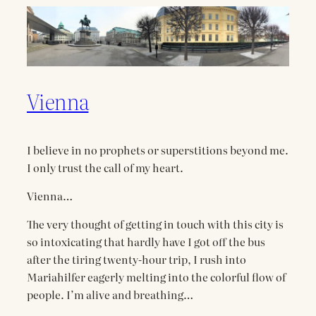
Vienna
I believe in no prophets or superstitions beyond me.
I only trust the call of my heart.
Vienna…
The very thought of getting in touch with this city is
so intoxicating that hardly have I got off the bus
after the tiring twenty-hour trip, I rush into
Mariahilfer eagerly melting into the colorful flow of
people. I’m alive and breathing…