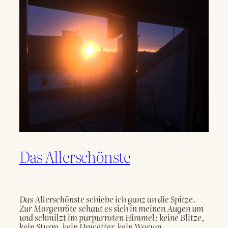
Das Allerschönste
Das Allerschönste schiebe ich ganz an die Spitze.

Zur Morgenröte schaut es sich in meinen Augen um

und schmilzt im purpurroten Himmel: keine Blitze,

kein Sturm, kein Unwetter, kein Warum.
