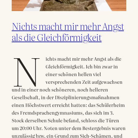
Nichts macht mir mehr Angst
als die Gleichförmigkeit
N
ichts macht mir mehr Angst als die
Gleichförmigkeit. Ich bin zwar in
einer schönen hellen viel
versprechenden Zeit aufgewachsen
und in einer noch schöneren, noch helleren
Gesellschaft, in der Disziplinierungsmaßnahmen
einen Höchstwert erreicht hatten: das Schülerheim
des Fremdsprachengymnasiums, das sich im 3.
Stock derselben Schule befand, schloss die Türen
um 20:00 Uhr. Noten unter dem Bestergebnis waren
unzulässig bzw. ein Grund zum Sich-Schämen, und