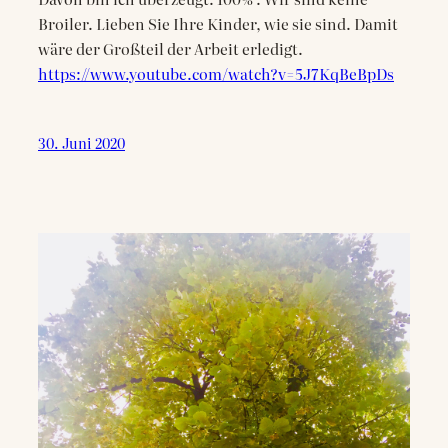
Broiler. Lieben Sie Ihre Kinder, wie sie sind. Damit
wäre der Großteil der Arbeit erledigt.
https://www.youtube.com/watch?v=5J7KqBeBpDs
30. Juni 2020