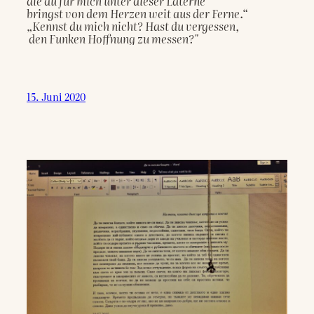
die du für mich unter dieser Laterne

bringst von dem Herzen weit aus der Ferne.“

„Kennst du mich nicht? Hast du vergessen,

15. Juni 2020