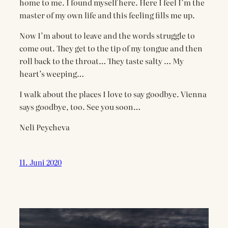
home to me. I found myself here. Here I feel I’m the
master of my own life and this feeling fills me up.
Now I’m about to leave and the words struggle to
come out. They get to the tip of my tongue and then
roll back to the throat… They taste salty … My
heart’s weeping…
I walk about the places I love to say goodbye. Vienna
says goodbye, too. See you soon…
Neli Peycheva
11. Juni 2020