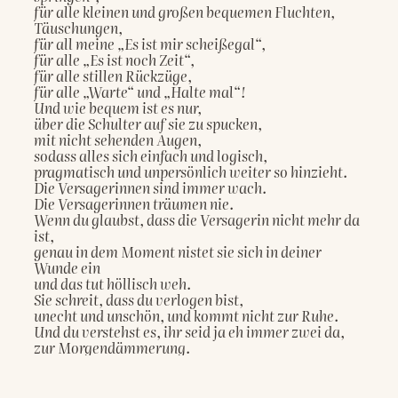
für alle kleinen und großen bequemen Fluchten, 
Täuschungen,
für all meine „Es ist mir scheißegal“,
für alle „Es ist noch Zeit“,
für alle stillen Rückzüge,
für alle „Warte“ und „Halte mal“!
Und wie bequem ist es nur,
über die Schulter auf sie zu spucken,
mit nicht sehenden Augen,
sodass alles sich einfach und logisch,
pragmatisch und unpersönlich weiter so hinzieht.
Die Versagerinnen sind immer wach.
Die Versagerinnen träumen nie.
Wenn du glaubst, dass die Versagerin nicht mehr da 
ist,
genau in dem Moment nistet sie sich in deiner 
Wunde ein
und das tut höllisch weh.
Sie schreit, dass du verlogen bist,
unecht und unschön, und kommt nicht zur Ruhe.
Und du verstehst es, ihr seid ja eh immer zwei da,
zur Morgendämmerung.