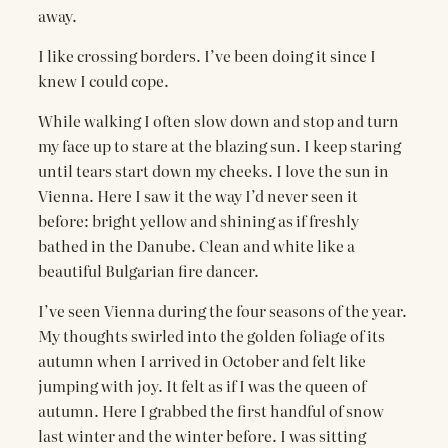
away.
I like crossing borders. I’ve been doing it since I
knew I could cope.
While walking I often slow down and stop and turn
my face up to stare at the blazing sun. I keep staring
until tears start down my cheeks. I love the sun in
Vienna. Here I saw it the way I’d never seen it
before: bright yellow and shining as if freshly
bathed in the Danube. Clean and white like a
beautiful Bulgarian fire dancer.
I’ve seen Vienna during the four seasons of the year.
My thoughts swirled into the golden foliage of its
autumn when I arrived in October and felt like
jumping with joy. It felt as if I was the queen of
autumn. Here I grabbed the first handful of snow
last winter and the winter before. I was sitting