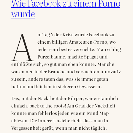
Wie Facebook zu einem Porno
wurde
A
m Tag Y der Krise wurde Facebook zu
einem billigen Amateuren-Porno, wo
jeder sein bestes versuchte. Man schlug
Purzelbäume, machte Spagat und
entblößte sich, so gut man eben konnte. Manche
waren neu in der Branche und versuchten innovativ
zu sein, andere taten das, was sie immer getan
hatten und blieben in sicheren Gewässern.
Das, mit der Nacktheit der Körper, war erstaunlich
einfach, back to the roots! Am Grad der Nacktheit
konnte man fehlerlos jeden wie ein Mind Map
ablesen. Die innere Unsicherheit, dass man in
Vergessenheit gerät, wenn man nicht täglich,