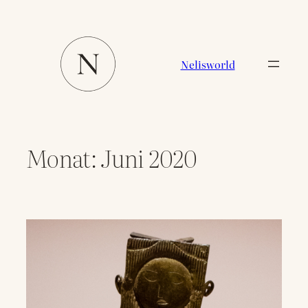
Zum
Inhalt
springen
Nelisworld
Monat:
Juni 2020