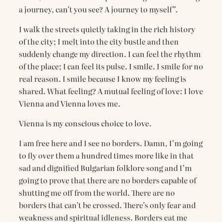
a journey, can’t you see? A journey to myself”.
I walk the streets quietly taking in the rich history
of the city; I melt into the city bustle and then
suddenly change my direction. I can feel the rhythm
of the place; I can feel its pulse. I smile. I smile for no
real reason. I smile because I know my feeling is
shared. What feeling? A mutual feeling of love: I love
Vienna and Vienna loves me.
Vienna is my conscious choice to love.
I am free here and I see no borders. Damn, I’m going
to fly over them a hundred times more like in that
sad and dignified Bulgarian folklore song and I’m
going to prove that there are no borders capable of
shutting me off from the world. There are no
borders that can’t be crossed. There’s only fear and
weakness and spiritual idleness. Borders eat me