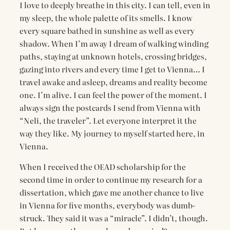
I love to deeply breathe in this city. I can tell, even in
my sleep, the whole palette of its smells. I know
every square bathed in sunshine as well as every
shadow. When I’m away I dream of walking winding
paths, staying at unknown hotels, crossing bridges,
gazing into rivers and every time I get to Vienna… I
travel awake and asleep, dreams and reality become
one. I’m alive. I can feel the power of the moment. I
always sign the postcards I send from Vienna with
“Neli, the traveler”. Let everyone interpret it the
way they like. My journey to myself started here, in
Vienna.
When I received the OEAD scholarship for the
second time in order to continue my research for a
dissertation, which gave me another chance to live
in Vienna for five months, everybody was dumb-
struck. They said it was a “miracle”. I didn’t, though.