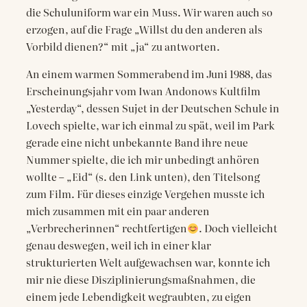
die Schuluniform war ein Muss. Wir waren auch so
erzogen, auf die Frage „Willst du den anderen als
Vorbild dienen?“ mit „ja“ zu antworten.
An einem warmen Sommerabend im Juni 1988, das
Erscheinungsjahr vom Iwan Andonows Kultfilm
„Yesterday“, dessen Sujet in der Deutschen Schule in
Lovech spielte, war ich einmal zu spät, weil im Park
gerade eine nicht unbekannte Band ihre neue
Nummer spielte, die ich mir unbedingt anhören
wollte – „Eid“ (s. den Link unten), den Titelsong
zum Film. Für dieses einzige Vergehen musste ich
mich zusammen mit ein paar anderen
„Verbrecherinnen“ rechtfertigen
. Doch vielleicht
genau deswegen, weil ich in einer klar
strukturierten Welt aufgewachsen war, konnte ich
mir nie diese Disziplinierungsmaßnahmen, die
einem jede Lebendigkeit wegraubten, zu eigen