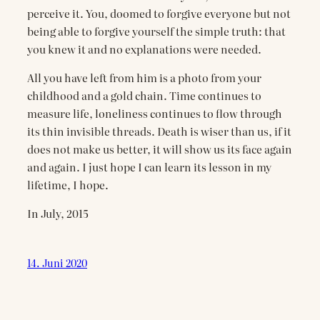
perceive it. You, doomed to forgive everyone but not
being able to forgive yourself the simple truth: that
you knew it and no explanations were needed.
All you have left from him is a photo from your
childhood and a gold chain. Time continues to
measure life, loneliness continues to flow through
its thin invisible threads. Death is wiser than us, if it
does not make us better, it will show us its face again
and again. I just hope I can learn its lesson in my
lifetime, I hope.
In July, 2015
14. Juni 2020