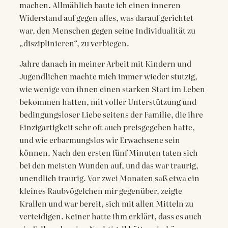
machen. Allmählich baute ich einen inneren
Widerstand auf gegen alles, was darauf gerichtet
war, den Menschen gegen seine Individualität zu
„disziplinieren“, zu verbiegen.
Jahre danach in meiner Arbeit mit Kindern und
Jugendlichen machte mich immer wieder stutzig,
wie wenige von ihnen einen starken Start im Leben
bekommen hatten, mit voller Unterstützung und
bedingungsloser Liebe seitens der Familie, die ihre
Einzigartigkeit sehr oft auch preisgegeben hatte,
und wie erbarmungslos wir Erwachsene sein
können. Nach den ersten fünf Minuten taten sich
bei den meisten Wunden auf, und das war traurig,
unendlich traurig. Vor zwei Monaten saß etwa ein
kleines Raubvögelchen mir gegenüber, zeigte
Krallen und war bereit, sich mit allen Mitteln zu
verteidigen. Keiner hatte ihm erklärt, dass es auch