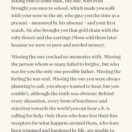
asking him to come back, the one, who even
brought you once to school, which made you walk
with your nose in the air, who gave you the time as a
present – measured by his absence – and your first
watch. He also brought you that gold chain with the
ruby ​​flower and the earrings (Mom sold them later
because we were so poor and needed money).
Missing the one you had no memories with. Missing
the person whom so many failed to forgive, but who
was for you the only one possible father. Missing the
feeling he was real. Missing the one you were always
planning to call, you always wanted to hear, but you
couldn’t, although the truth was obvious: Behind
every alienation, every form of loneliness and
rejection towards the world you can hear s.b. is
calling for help. Only those who have lost their fine
receptors for what happens around them, who have
been trimmed and hardened by life, are unable to