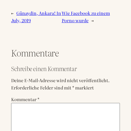
←
Günaydin, Ankara! In
Wie Facebook zu einem
July, 2019
Porno wurde
→
Kommentare
Schreibe einen Kommentar
Deine E-Mail-Adresse wird nicht veröffentlicht.
Erforderliche Felder sind mit
*
markiert
Kommentar
*