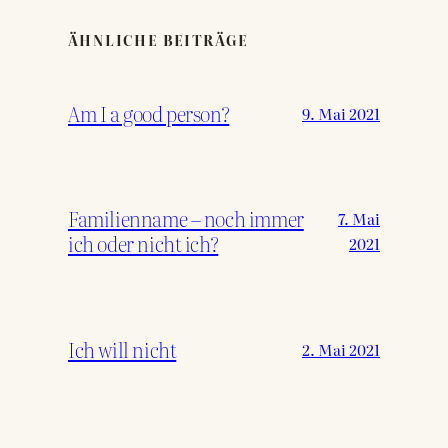
ÄHNLICHE BEITRÄGE
Am I a good person?
9. Mai 2021
Familienname – noch immer
7. Mai
ich oder nicht ich?
2021
Ich will nicht
2. Mai 2021