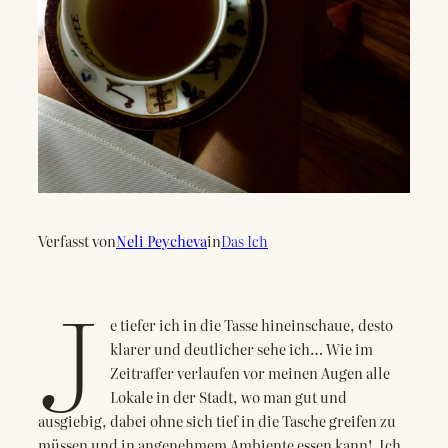
Verfasst von
Neli Peycheva
in
Das Ich
J
e tiefer ich in die Tasse hineinschaue, desto
klarer und deutlicher sehe ich… Wie im
Zeitraffer verlaufen vor meinen Augen alle
Lokale in der Stadt, wo man gut und
ausgiebig, dabei ohne sich tief in die Tasche greifen zu
müssen und in angenehmem Ambiente essen kann! Ich