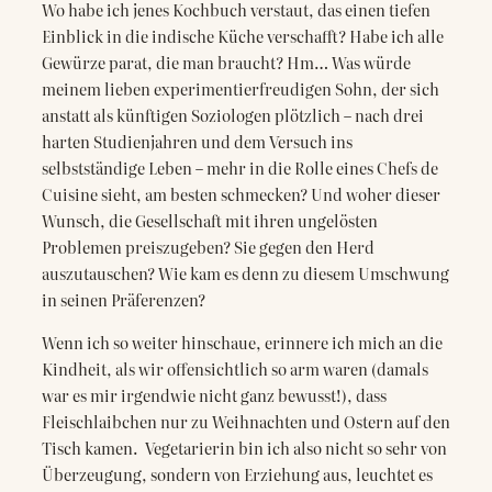
Wo habe ich jenes Kochbuch verstaut, das einen tiefen
Einblick in die indische Küche verschafft? Habe ich alle
Gewürze parat, die man braucht? Hm… Was würde
meinem lieben experimentierfreudigen Sohn, der sich
anstatt als künftigen Soziologen plötzlich – nach drei
harten Studienjahren und dem Versuch ins
selbstständige Leben – mehr in die Rolle eines Chefs de
Cuisine sieht, am besten schmecken? Und woher dieser
Wunsch, die Gesellschaft mit ihren ungelösten
Problemen preiszugeben? Sie gegen den Herd
auszutauschen? Wie kam es denn zu diesem Umschwung
in seinen Präferenzen?
Wenn ich so weiter hinschaue, erinnere ich mich an die
Kindheit, als wir offensichtlich so arm waren (damals
war es mir irgendwie nicht ganz bewusst!), dass
Fleischlaibchen nur zu Weihnachten und Ostern auf den
Tisch kamen. Vegetarierin bin ich also nicht so sehr von
Überzeugung, sondern von Erziehung aus, leuchtet es