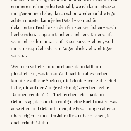
erinnere mich an jedes Festmahl, wo ich kaum etwas zu
mir genommen habe, da ich schon wieder auf die Figur
achten musste, kann jedes Detail – vom schön
dekorierten Tisch bis zu den feinsten Gerüchen – wach
herbeirufen. Langsam tauchen auch jene Diners auf,
wenn ich so dumm war aufs Essen zu verzichten, weil
mir ein Gespräch oder ein Augenblick viel wichtiger
waren…
Wenn ich so tiefer hineinschaue, dann fällt mir
plötzlich ein, was ich zu Weihnachten alles kochen
könnte: exotische Speisen, die ich nie zuvor zubereitet
hatte, die auf der Zunge wie Honig zergehen, echte
Daumenfreuden! Das Töchterchen feiert ja dann
Geburtstag, da kann ich ruhig meine Kochkünste etwas
ausweiten und Gefahr laufen, die Erwartungen aller zu
übersteigen, einmal im Jahr alle zu überraschen, ist
doch erlaubt! Juhu!