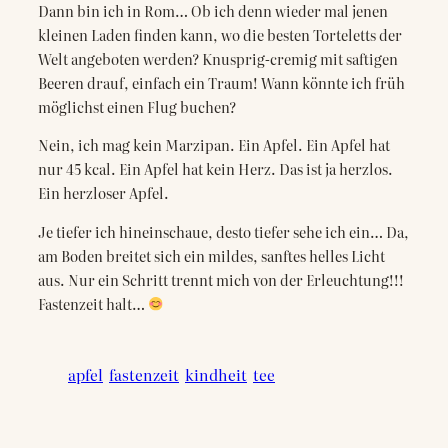
Dann bin ich in Rom… Ob ich denn wieder mal jenen
kleinen Laden finden kann, wo die besten Torteletts der
Welt angeboten werden? Knusprig-cremig mit saftigen
Beeren drauf, einfach ein Traum! Wann könnte ich früh
möglichst einen Flug buchen?
Nein, ich mag kein Marzipan. Ein Apfel. Ein Apfel hat
nur 45 kcal. Ein Apfel hat kein Herz. Das ist ja herzlos.
Ein herzloser Apfel.
Je tiefer ich hineinschaue, desto tiefer sehe ich ein… Da,
am Boden breitet sich ein mildes, sanftes helles Licht
aus. Nur ein Schritt trennt mich von der Erleuchtung!!!
Fastenzeit halt…
apfel
fastenzeit
kindheit
tee