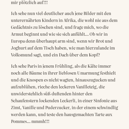
mir plötzlich auf!!!
Ich sehe nun viel deutlicher auch jene Bilder mit den
unterernährten Kindern in Afrika, die wohl nie aus dem
Gedächtnis zu löschen sind, und frage mich, wo die
Armut beginnt und wie sie sich anfühlt… Ob wir in
Europa denn überhaupt arm sind, wenn wir Brot und
Joghurt auf dem Tisch haben, wie man hierzulande im
Volksmund sagt, und ein Dach über dem Kopf?
Ich sehe Paris in jenem Frühling, als die Kälte immer
noch alle Bäume in ihrer lieblosen Umarmung festhielt
und die Knospen es nicht wagten, hinauszugucken und
aufzublühen, rieche den leckeren Vanilleteig, die
unwiderstehlich süß duftenden hinter den
Schaufenstern lockenden Leckerli, in einer Sinfonie aus
Zimt, Vanille und Puderzucker, in der einem schwindlig
werden kann, und teste den hausgemachten Tarte aux
Pommes… mmmh!!!