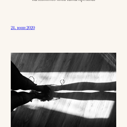
24. юни 2020