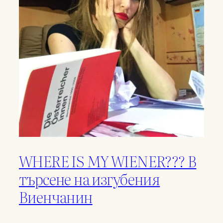
WHERE IS MY WIENER??? В
търсене на изгубения
Виенчанин