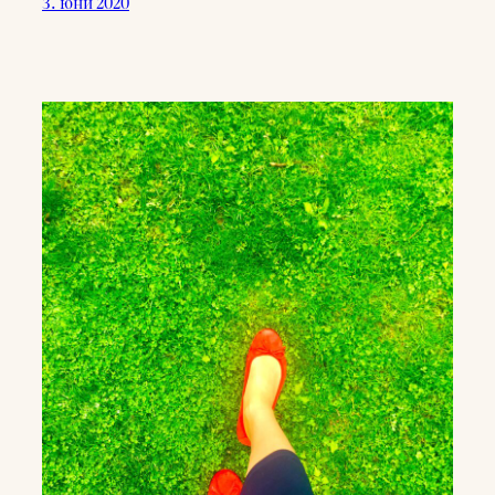
3. юни 2020