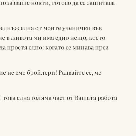
оказваше нокти, готово да се защитава
Веднъж една от моите ученички във
 че в живота ми има едно нещо, което
да простя едно: когато се минава през
е не сме бройлери! Радвайте се, че
С това една голяма част от Вашата работа