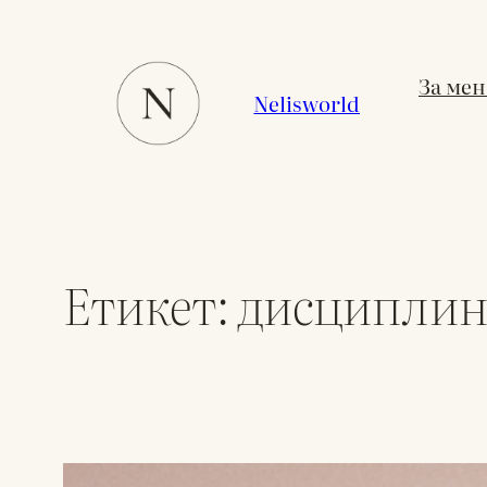
Към
съдържанието
За мен
Nelisworld
Етикет:
дисциплин